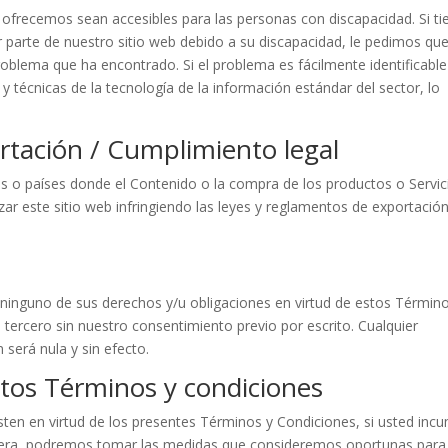
recemos sean accesibles para las personas con discapacidad. Si ti
 parte de nuestro sitio web debido a su discapacidad, le pedimos qu
roblema que ha encontrado. Si el problema es fácilmente identificable
 técnicas de la tecnología de la información estándar del sector, lo
ortación / Cumplimiento legal
ios o países donde el Contenido o la compra de los productos o Servic
izar este sitio web infringiendo las leyes y reglamentos de exportació
 ninguno de sus derechos y/u obligaciones en virtud de estos Términ
n tercero sin nuestro consentimiento previo por escrito. Cualquier
 será nula y sin efecto.
tos Términos y condiciones
sten en virtud de los presentes Términos y Condiciones, si usted inc
nera, podremos tomar las medidas que consideremos oportunas para