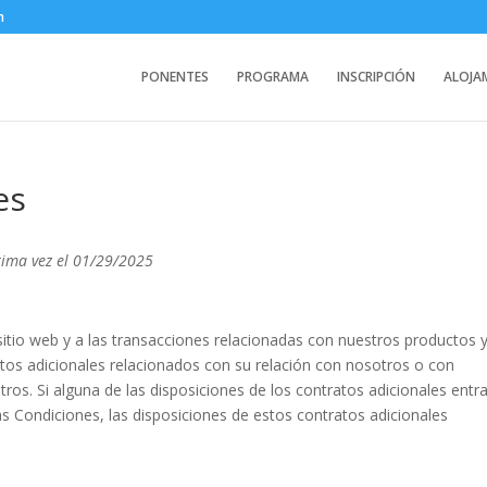
m
PONENTES
PROGRAMA
INSCRIPCIÓN
ALOJA
es
ltima vez el 01/29/2025
sitio web y a las transacciones relacionadas con nuestros productos 
atos adicionales relacionados con su relación con nosotros o con
tros. Si alguna de las disposiciones de los contratos adicionales entr
as Condiciones, las disposiciones de estos contratos adicionales