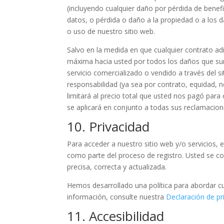
(incluyendo cualquier daño por pérdida de benef
datos, o pérdida o daño a la propiedad o a los d
o uso de nuestro sitio web.
Salvo en la medida en que cualquier contrato ad
máxima hacia usted por todos los daños que sur
servicio comercializado o vendido a través del 
responsabilidad (ya sea por contrato, equidad, n
limitará al precio total que usted nos pagó para 
se aplicará en conjunto a todas sus reclamacione
10. Privacidad
Para acceder a nuestro sitio web y/o servicios, 
como parte del proceso de registro. Usted se 
precisa, correcta y actualizada.
Hemos desarrollado una política para abordar c
información, consulte nuestra
Declaración de pr
11. Accesibilidad