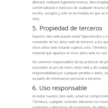
alterará, realizará ingeniería inversa, descompil
comercializará o hará uso de cualquier recurso d
escrito, excepto y sólo en la medida en que se e
cita).
5. Propiedad de terceros
Nuestro sitio web puede incluir hipervínculos u 
contenido de los sitios web de terceros a los qu
otros sitios web estarán sujetos a los Términos
material que aparece en esos sitios web no so
No seremos responsables de las prácticas de pri
asociados al uso de estos sitios web y de cualq
responsabilidad por cualquier pérdida o daño, se
su parte de información personal a terceros.
6. Uso responsable
Al visitar nuestro sitio web, usted se compromete
Términos, cualquier contrato adicional con nosot
aceptadas y directrices de la industria. No debe u