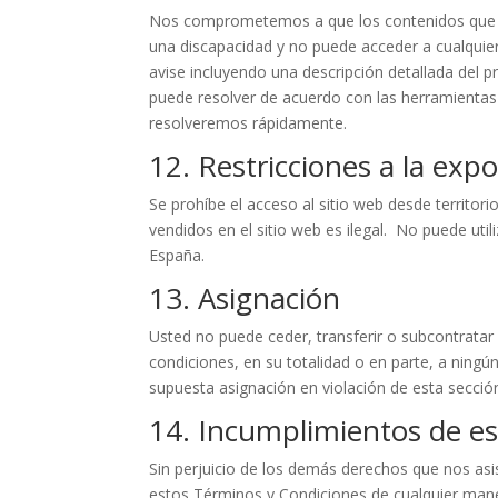
Nos comprometemos a que los contenidos que of
una discapacidad y no puede acceder a cualquier
avise incluyendo una descripción detallada del p
puede resolver de acuerdo con las herramientas y
resolveremos rápidamente.
12. Restricciones a la exp
Se prohíbe el acceso al sitio web desde territor
vendidos en el sitio web es ilegal. No puede util
España.
13. Asignación
Usted no puede ceder, transferir o subcontratar
condiciones, en su totalidad o en parte, a ningú
supuesta asignación en violación de esta sección
14. Incumplimientos de es
Sin perjuicio de los demás derechos que nos asi
estos Términos y Condiciones de cualquier ma