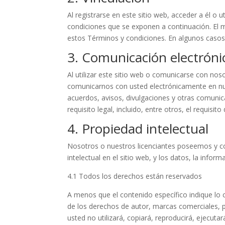
Al registrarse en este sitio web, acceder a él o 
condiciones que se exponen a continuación. El m
estos Términos y condiciones. En algunos casos 
3. Comunicación electróni
Al utilizar este sitio web o comunicarse con n
comunicarnos con usted electrónicamente en nues
acuerdos, avisos, divulgaciones y otras comuni
requisito legal, incluido, entre otros, el requis
4. Propiedad intelectual
Nosotros o nuestros licenciantes poseemos y c
intelectual en el sitio web, y los datos, la info
4.1 Todos los derechos están reservados
A menos que el contenido específico indique lo c
de los derechos de autor, marcas comerciales, p
usted no utilizará, copiará, reproducirá, ejecutar