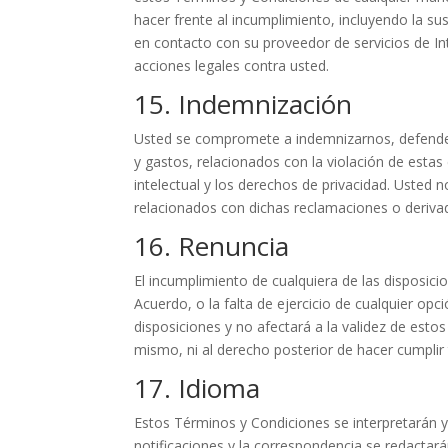
hacer frente al incumplimiento, incluyendo la 
en contacto con su proveedor de servicios de Inte
acciones legales contra usted.
15. Indemnización
Usted se compromete a indemnizarnos, defender
y gastos, relacionados con la violación de estas 
intelectual y los derechos de privacidad. Usted
relacionados con dichas reclamaciones o derivad
16. Renuncia
El incumplimiento de cualquiera de las disposic
Acuerdo, o la falta de ejercicio de cualquier op
disposiciones y no afectará a la validez de esto
mismo, ni al derecho posterior de hacer cumplir 
17. Idioma
Estos Términos y Condiciones se interpretarán y
notificaciones y la correspondencia se redactar