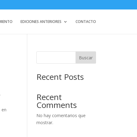
MIENTO
EDICIONES ANTERIORES
CONTACTO
Buscar
Recent Posts
Recent
y
Comments
a en
No hay comentarios que
mostrar.