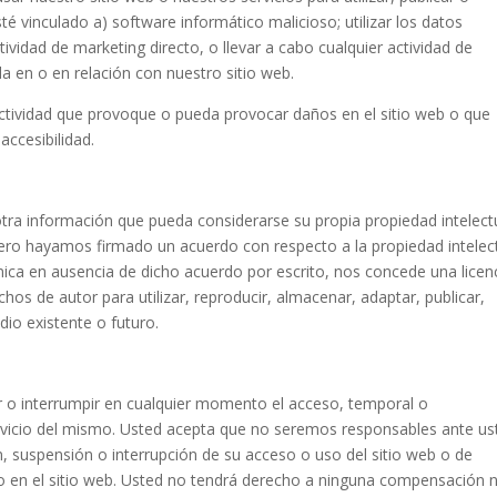
sté vinculado a) software informático malicioso; utilizar los datos
ividad de marketing directo, o llevar a cabo cualquier actividad de
a en o en relación con nuestro sitio web.
 actividad que provoque o pueda provocar daños en el sitio web o que
accesibilidad.
otra información que pueda considerarse su propia propiedad intelect
ero hayamos firmado un acuerdo con respecto a la propiedad intelec
ica en ausencia de dicho acuerdo por escrito, nos concede una licen
chos de autor para utilizar, reproducir, almacenar, adaptar, publicar,
dio existente o futuro.
r o interrumpir en cualquier momento el acceso, temporal o
rvicio del mismo. Usted acepta que no seremos responsables ante us
n, suspensión o interrupción de su acceso o uso del sitio web o de
 en el sitio web. Usted no tendrá derecho a ninguna compensación n