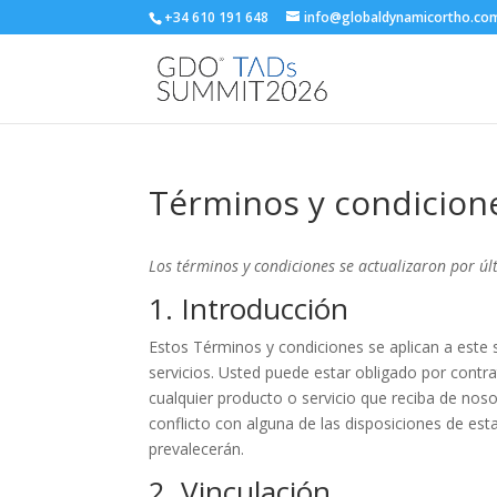
+34 610 191 648
info@globaldynamicortho.co
Términos y condicion
Los términos y condiciones se actualizaron por ú
1. Introducción
Estos Términos y condiciones se aplican a este 
servicios. Usted puede estar obligado por contr
cualquier producto o servicio que reciba de noso
conflicto con alguna de las disposiciones de est
prevalecerán.
2. Vinculación