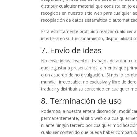
distribuir cualquier material que consista en (o e
recogidos en nuestro sitio web para cualquier act
recopilación de datos sistemática o automatizad
Está estrictamente prohibido realizar cualquier
interfiera en su funcionamiento, disponibilidad o 
7. Envío de ideas
No envíe ideas, inventos, trabajos de autoría u 
que le gustaría presentarnos, a menos que prim
o un acuerdo de no divulgación. Si nos lo comun
mundial, irrevocable, no exclusiva y libre de dere
traducir y distribuir su contenido en cualquier me
8. Terminación de uso
Podemos, a nuestra entera discreción, modifica
permanentemente, al sitio web o a cualquier Se
ni ante ningún tercero por cualquier modificació
cualquier contenido que pueda haber compartido