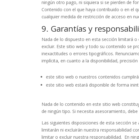
ningún otro pago, ni siquiera si se pierden de 
Contenido con el que haya contribuido o en el que
cualquier medida de restricción de acceso en nue
9. Garantías y responsabil
Nada de lo dispuesto en esta sección limitará o ex
excluir. Este sitio web y todo su contenido se pr
inexactitudes o errores tipográficos. Renunciam
implícita, en cuanto a la disponibilidad, precis
este sitio web o nuestros contenidos cumplir
este sitio web estará disponible de forma inin
Nada de lo contenido en este sitio web constitu
de ningún tipo. Si necesita asesoramiento, debe
Las siguientes disposiciones de esta sección se 
limitarán ni excluirán nuestra responsabilidad co
limitar o excluir nuestra responsabilidad. En ni