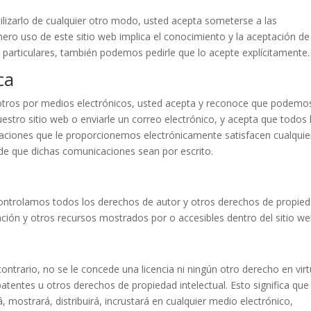
utilizarlo de cualquier otro modo, usted acepta someterse a las
ero uso de este sitio web implica el conocimiento y la aceptación de
particulares, también podemos pedirle que lo acepte explícitamente.
ca
osotros por medios electrónicos, usted acepta y reconoce que podemo
tro sitio web o enviarle un correo electrónico, y acepta que todos 
caciones que le proporcionemos electrónicamente satisfacen cualquie
ito de que dichas comunicaciones sean por escrito.
ontrolamos todos los derechos de autor y otros derechos de propie
rmación y otros recursos mostrados por o accesibles dentro del sitio we
ontrario, no se le concede una licencia ni ningún otro derecho en vir
atentes u otros derechos de propiedad intelectual. Esto significa que
á, mostrará, distribuirá, incrustará en cualquier medio electrónico,